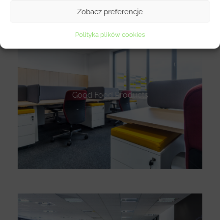
Zobacz preferencje
Polityka plików cookies
Good Food Products