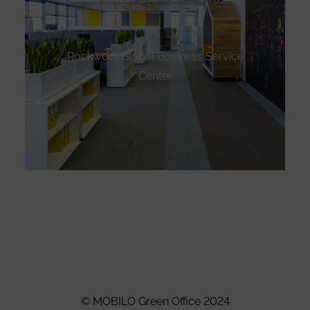
Rockwool Global Business Service
Center
Designed by
Nasio Themes
||
Powered by
WordPress
© MOBILO Green Office 2024