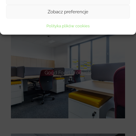
Wybrane Realizacje
Zobacz preferencje
Polityka plików cookies
Good Food Products