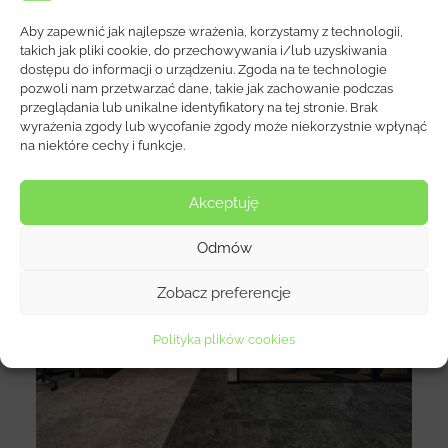
Aby zapewnić jak najlepsze wrażenia, korzystamy z technologii,
takich jak pliki cookie, do przechowywania i/lub uzyskiwania
Wybrane Realizacje
dostępu do informacji o urządzeniu. Zgoda na te technologie
pozwoli nam przetwarzać dane, takie jak zachowanie podczas
przeglądania lub unikalne identyfikatory na tej stronie. Brak
wyrażenia zgody lub wycofanie zgody może niekorzystnie wpłynąć
na niektóre cechy i funkcje.
Akceptuję
Odmów
Zobacz preferencje
Goldbeck
Polityka plików cookies