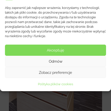
Aby zapewnić jak najlepsze wrażenia, korzystamy z technologii,
takich jak pliki cookie, do przechowywania i/lub uzyskiwania
Wybrane Realizacje
dostępu do informacji o urządzeniu. Zgoda na te technologie
pozwoli nam przetwarzać dane, takie jak zachowanie podczas
przeglądania lub unikalne identyfikatory na tej stronie. Brak
wyrażenia zgody lub wycofanie zgody może niekorzystnie wpłynąć
na niektóre cechy i funkcje.
Akceptuję
Odmów
Zobacz preferencje
Koncern Farmaceutyczny I
Polityka plików cookies