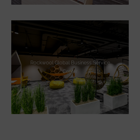
Rockwool Global Business Service
Center