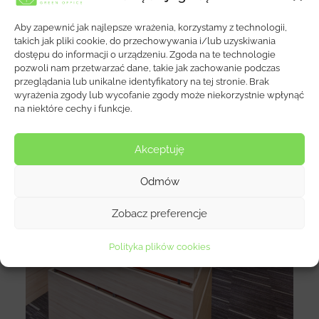
przestrzeniach komercyjnych.
Aby zapewnić jak najlepsze wrażenia, korzystamy z technologii,
takich jak pliki cookie, do przechowywania i/lub uzyskiwania
dostępu do informacji o urządzeniu. Zgoda na te technologie
Wybrane Realizacje
pozwoli nam przetwarzać dane, takie jak zachowanie podczas
przeglądania lub unikalne identyfikatory na tej stronie. Brak
wyrażenia zgody lub wycofanie zgody może niekorzystnie wpłynąć
na niektóre cechy i funkcje.
Akceptuję
Odmów
Zobacz preferencje
Koncern Farmaceutyczny I
Polityka plików cookies