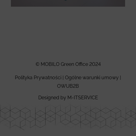
Designed by
Nasio Themes
||
Powered by
WordPress
© MOBILO Green Office 2024
Polityka Prywatności
|
Ogólne warunki umowy
|
OWUB2B
Designed by M-ITSERVICE