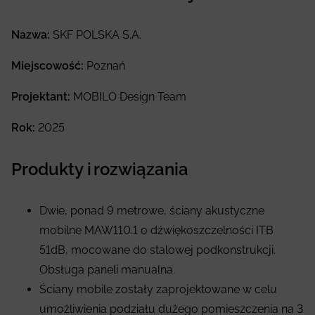
Nazwa:
SKF POLSKA S.A.
Miejscowość:
Poznań
Projektant:
MOBILO Design Team
Rok:
2025
Produkty i rozwiązania
Dwie, ponad 9 metrowe, ściany akustyczne
mobilne MAW110.1 o dźwiękoszczelności ITB
51dB, mocowane do stalowej podkonstrukcji.
Obsługa paneli manualna.
Ściany mobile zostały zaprojektowane w celu
umożliwienia podziału dużego pomieszczenia na 3